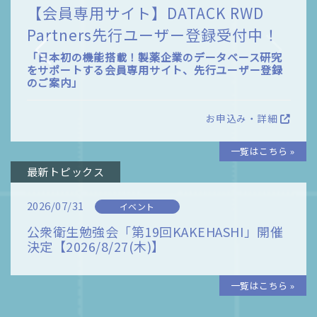
【会員専用サイト】DATACK RWD
Partners先行ユーザー登録受付中！
事
「日本初の機能搭載！製薬企業のデータベース研究
をサポートする会員専用サイト、先行ユーザー登録
のご案内」
細
お申込み・詳細
一覧はこちら »
最新トピックス
2026/07/31
イベント
公衆衛生勉強会「第19回KAKEHASHI」開催
決定【2026/8/27(木)】
一覧はこちら »