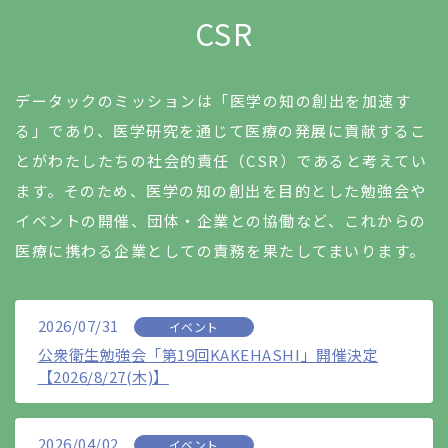
CSR
データックのミッションは「医学の知の創出を加速す
る」であり、医学研究を通じて医療の発展に貢献するこ
とがわたしたちの社会的責任（CSR）であると考えてい
ます。そのため、医学の知の創出を目的とした勉強会や
イベントの開催、団体・企業との協働など、これからの
医療に携わる企業としての責務を果たしてまいります。
2026/07/31
イベント
公衆衛生勉強会「第19回KAKEHASHI」開催決定
【2026/8/27(木)】
2026/04/02
イベント